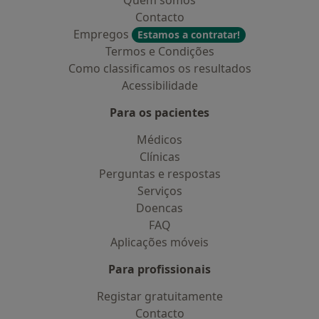
Quem somos
Contacto
Empregos
Estamos a contratar!
Termos e Condições
Como classificamos os resultados
Acessibilidade
Para os pacientes
Médicos
Clínicas
Perguntas e respostas
Serviços
Doencas
FAQ
Aplicações móveis
Para profissionais
Registar gratuitamente
Contacto