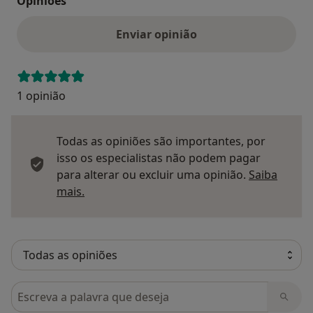
Opinioes
Enviar opinião
1 opinião
Todas as opiniões são importantes, por
isso os especialistas não podem pagar
para alterar ou excluir uma opinião.
Saiba
Saber mais sobre pareceres
mais.
Pesquisar em opiniões