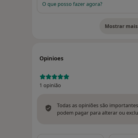
O que posso fazer agora?
Mostrar mais
so
Opinioes
1 opinião
Todas as opiniões são importantes,
podem pagar para alterar ou exclu
Pesquisar e