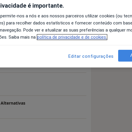
rivacidade é importante.
 permite-nos a nós e aos nossos parceiros utilizar cookies (ou tec
 detalhes
s) para recolher dados estatísticos e fornecer conteúdo com bas
bre a experiência
 navegação. Pode ver e atualizar as suas preferências a qualquer 
ões. Saiba mais na
política de privacidade e de cookies.
Editar configurações
Alternativas