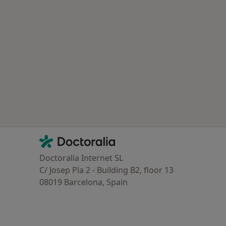
Contacto
Doctoralia - Homepage
Doctoralia Internet SL
C/ Josep Pla 2 - Building B2, floor 13
08019 Barcelona, Spain