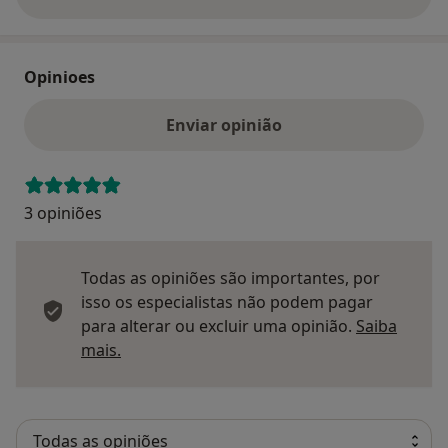
sobre o endereço
Opinioes
Enviar opinião
3 opiniões
Todas as opiniões são importantes, por
isso os especialistas não podem pagar
para alterar ou excluir uma opinião.
Saiba
Saber mais sobre pareceres
mais.