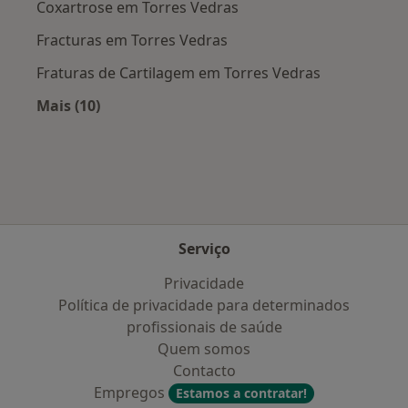
Coxartrose em Torres Vedras
Fracturas em Torres Vedras
Fraturas de Cartilagem em Torres Vedras
Mais (10)
Mais na categoria: Doenças mais tratadas
Serviço
Privacidade
Política de privacidade para determinados
profissionais de saúde
Quem somos
Contacto
Empregos
Estamos a contratar!