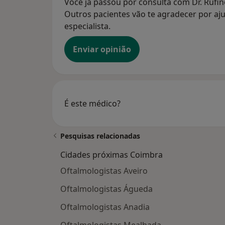
Você já passou por consulta com Dr. Rufino
Outros pacientes vão te agradecer por aju
especialista.
Enviar opinião
É este médico?
Pesquisas relacionadas
Cidades próximas Coimbra
Oftalmologistas Aveiro
Oftalmologistas Águeda
Oftalmologistas Anadia
Oftalmologistas Mealhada