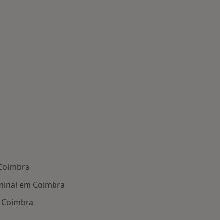
 Coimbra
minal em Coimbra
m Coimbra