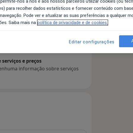
 permite-nos a nós e aos nossos parceiros utilizar cookies (ou tec
s) para recolher dados estatísticos e fornecer conteúdo com bas
 navegação. Pode ver e atualizar as suas preferências a qualquer 
ões. Saiba mais na
política de privacidade e de cookies.
 detalhes
bre a experiência
Editar configurações
serviços e preços
 nenhuma informação sobre serviços