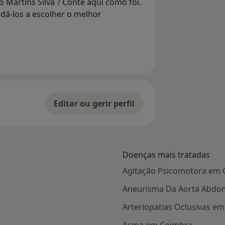
 Martins Silva ? Conte aqui como foi.
dá-los a escolher o melhor
Editar ou gerir perfil
Doenças mais tratadas
Agitação Psicomotora em
Aneurisma Da Aorta Abdo
Arteriopatias Oclusivas e
Asma em Coimbra