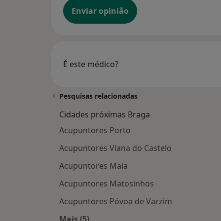
Enviar opinião
É este médico?
Pesquisas relacionadas
Cidades próximas Braga
Acupuntores Porto
Acupuntores Viana do Castelo
Acupuntores Maia
Acupuntores Matosinhos
Acupuntores Póvoa de Varzim
Mais (5)