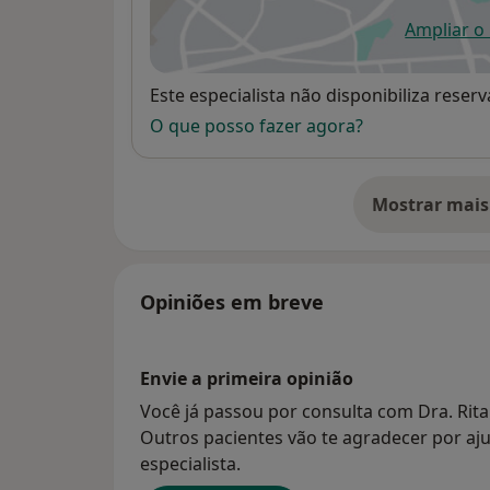
Ampliar o
ab
Disponibilidade
Este especialista não disponibiliza rese
O que posso fazer agora?
Mostrar mais
so
Opiniões em breve
Envie a primeira opinião
Você já passou por consulta com Dra. Rit
Outros pacientes vão te agradecer por aju
especialista.