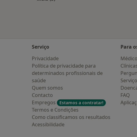
Mais na categoria: Cidades próximas
Serviço
Para o
Privacidade
Médic
Política de privacidade para
Clínica
determinados profissionais de
Pergun
saúde
Serviç
Quem somos
Doenc
Contacto
FAQ
Empregos
Aplica
Estamos a contratar!
Termos e Condições
Como classificamos os resultados
Acessibilidade