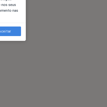
e nos seus
momento nas
Aceitar