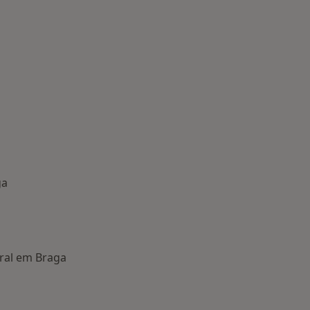
ga
ral em Braga