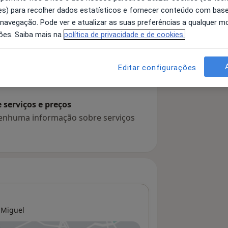
s) para recolher dados estatísticos e fornecer conteúdo com bas
 navegação. Pode ver e atualizar as suas preferências a qualquer 
ões. Saiba mais na
política de privacidade e de cookies.
 detalhes
bre a experiência
Editar configurações
serviços e preços
 nenhuma informação sobre serviços
 Miguel