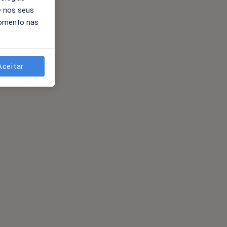
e nos seus
momento nas
Aceitar