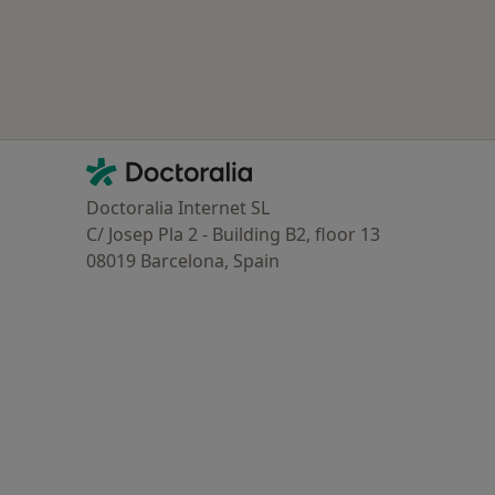
Contacto
Doctoralia - Homepage
Doctoralia Internet SL
C/ Josep Pla 2 - Building B2, floor 13
08019 Barcelona, Spain