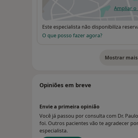
Ampliar o
ab
Disponibilidade
Este especialista não disponibiliza rese
O que posso fazer agora?
Mostrar mais
so
Opiniões em breve
Envie a primeira opinião
Você já passou por consulta com Dr. Paulo
foi. Outros pacientes vão te agradecer po
especialista.