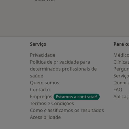
Mais na categoria: Cidades próximas
Serviço
Para o
Privacidade
Médic
Política de privacidade para
Clínica
determinados profissionais de
Pergun
saúde
Serviç
Quem somos
Doenc
Contacto
FAQ
Empregos
Aplica
Estamos a contratar!
Termos e Condições
Como classificamos os resultados
Acessibilidade