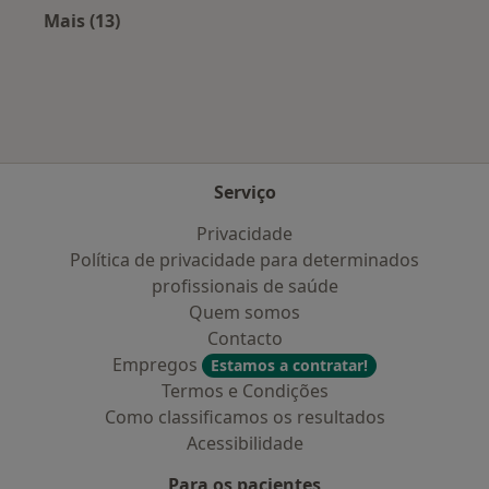
Mais (13)
Mais na categoria: Doenças mais tratadas
Serviço
Privacidade
Política de privacidade para determinados
profissionais de saúde
Quem somos
Contacto
Empregos
Estamos a contratar!
Termos e Condições
Como classificamos os resultados
Acessibilidade
Para os pacientes