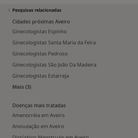
Pesquisas relacionadas
Cidades próximas Aveiro
Ginecologistas Espinho
Ginecologistas Santa Maria da Feira
Ginecologistas Pedroso
Ginecologistas São João Da Madeira
Ginecologistas Estarreja
Mais (3)
Mais na categoria: Cidades próximas Aveiro
Doenças mais tratadas
Amenorréia em Aveiro
Anovulação em Aveiro
Distúrbios Menstruais em Aveiro