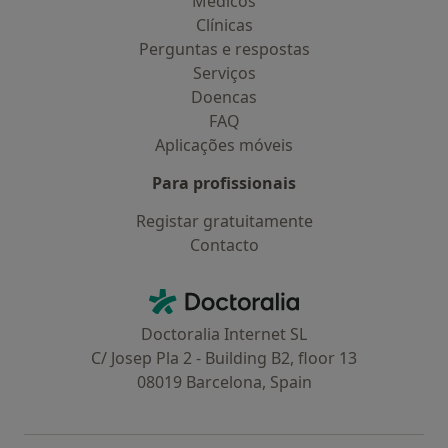
Médicos
Clínicas
Perguntas e respostas
Serviços
Doencas
FAQ
Aplicações móveis
Para profissionais
Registar gratuitamente
Contacto
Contacto
Doctoralia - Homepage
Doctoralia Internet SL
C/ Josep Pla 2 - Building B2, floor 13
08019 Barcelona, Spain