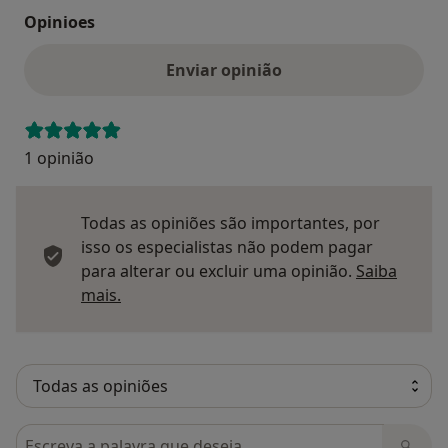
Opinioes
Enviar opinião
1 opinião
Todas as opiniões são importantes, por
isso os especialistas não podem pagar
para alterar ou excluir uma opinião.
Saiba
Saber mais sobre pareceres
mais.
Pesquisar em opiniões