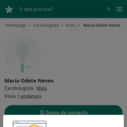
Men
O que procura?
Homepage
Cardiologista
Viseu
Maria Odete Neves
Maria Odete Neves
sobre as especializações
Cardiologista
·
Mais
Viseu
1 endereço
Dados do contacto