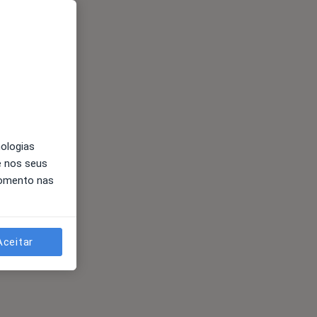
nologias
e nos seus
momento nas
Aceitar