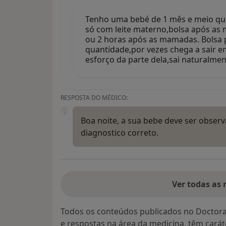
Tenho uma bebé de 1 mês e meio que
só com leite materno,bolsa após a
ou 2 horas após as mamadas. Bolsa 
quantidade,por vezes chega a sair 
esforço da parte dela,sai naturalme
RESPOSTA DO MÉDICO:
Boa noite, a sua bebe deve ser obser
diagnostico correto.
Ver todas as 
Todos os conteúdos publicados no Doctora
e respostas na área da medicina, têm cará