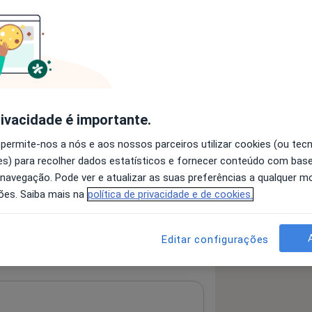
 detalhes
bre a experiência
rivacidade é importante.
 permite-nos a nós e aos nossos parceiros utilizar cookies (ou tec
s) para recolher dados estatísticos e fornecer conteúdo com bas
 navegação. Pode ver e atualizar as suas preferências a qualquer 
ões. Saiba mais na
política de privacidade e de cookies.
Editar configurações