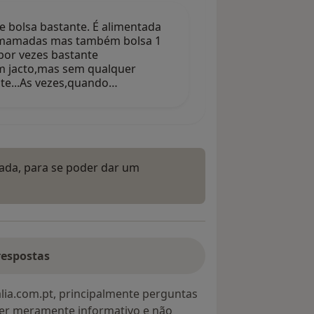
 bolsa bastante. É alimentada
s mamadas mas também bolsa 1
por vezes bastante
em jacto,mas sem qualquer
nte...As vezes,quando…
vada, para se poder dar um
respostas
lia.com.pt, principalmente perguntas
ter meramente informativo e não