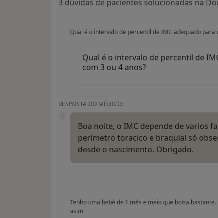
3 dúvidas de pacientes solucionadas na Doc
Qual é o intervalo de percentil de IMC adequado para
Qual é o intervalo de percentil de 
com 3 ou 4 anos?
RESPOSTA DO MÉDICO:
Boa noite, o IMC depende de varios fat
perímetro toracico e braquial só obse
desde o nascimento. Obrigado.
Tenho uma bebé de 1 mês e meio que bolsa bastante. 
as m