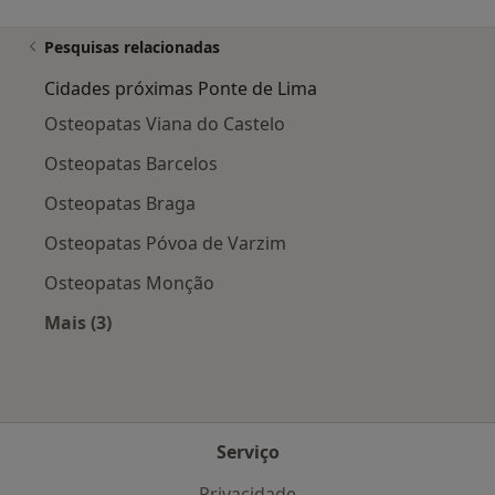
Pesquisas relacionadas
Cidades próximas Ponte de Lima
Osteopatas Viana do Castelo
Osteopatas Barcelos
Osteopatas Braga
Osteopatas Póvoa de Varzim
Osteopatas Monção
Mais (3)
Mais na categoria: Cidades próximas Ponte de 
Serviço
Privacidade