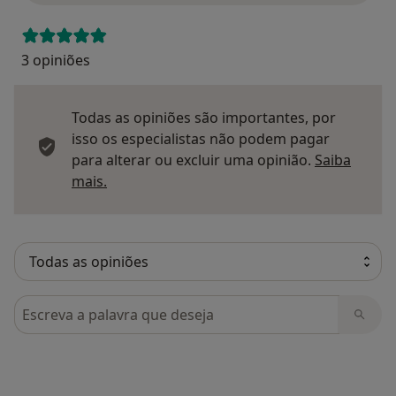
3 opiniões
Todas as opiniões são importantes, por
isso os especialistas não podem pagar
para alterar ou excluir uma opinião.
Saiba
Saber mais sobre pareceres
mais.
Pesquisar em opiniões