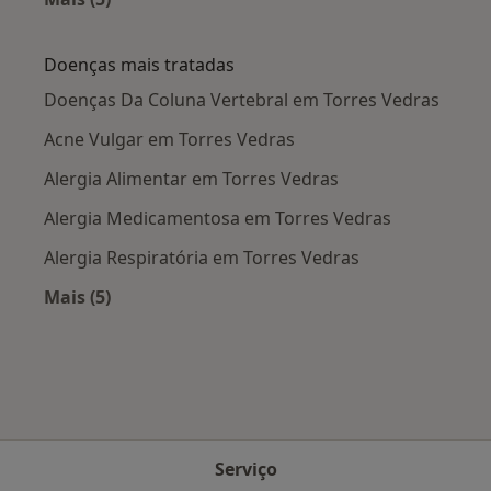
Mais na categoria: Cidades próximas Torres Ve
Doenças mais tratadas
Doenças Da Coluna Vertebral em Torres Vedras
Acne Vulgar em Torres Vedras
Alergia Alimentar em Torres Vedras
Alergia Medicamentosa em Torres Vedras
Alergia Respiratória em Torres Vedras
Mais (5)
Mais na categoria: Doenças mais tratadas
Serviço