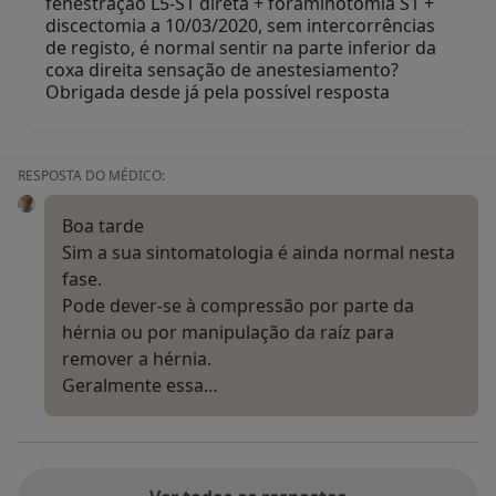
fenestração L5-S1 direta + foraminotomia S1 +
discectomia a 10/03/2020, sem intercorrências
de registo, é normal sentir na parte inferior da
coxa direita sensação de anestesiamento?
Obrigada desde já pela possível resposta
RESPOSTA DO MÉDICO:
Boa tarde
Sim a sua sintomatologia é ainda normal nesta
fase.
Pode dever-se à compressão por parte da
hérnia ou por manipulação da raíz para
remover a hérnia.
Geralmente essa…