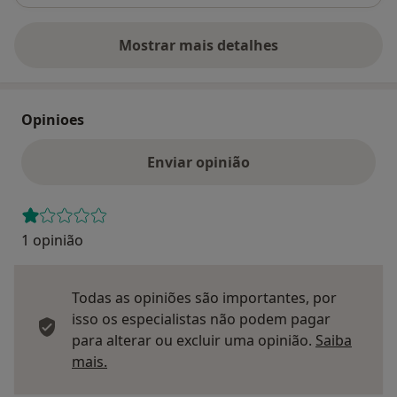
Mostrar mais detalhes
sobre o endereço
Opinioes
Enviar opinião
1 opinião
Todas as opiniões são importantes, por
isso os especialistas não podem pagar
para alterar ou excluir uma opinião.
Saiba
Saber mais sobre pareceres
mais.