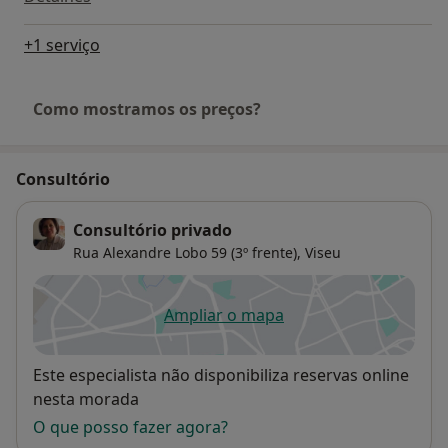
+1 serviço
Como mostramos os preços?
Consultório
Consultório privado
Rua Alexandre Lobo 59 (3º frente),
Viseu
Ampliar o mapa
abre num novo separador
Disponibilidade
Este especialista não disponibiliza reservas online
nesta morada
O que posso fazer agora?