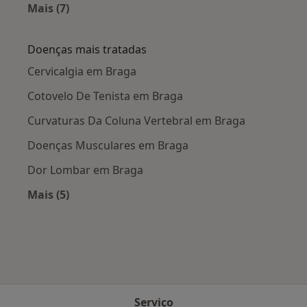
Mais (7)
Mais na categoria: Cidades próximas Braga
Doenças mais tratadas
Cervicalgia em Braga
Cotovelo De Tenista em Braga
Curvaturas Da Coluna Vertebral em Braga
Doenças Musculares em Braga
Dor Lombar em Braga
Mais (5)
Mais na categoria: Doenças mais tratadas
Serviço