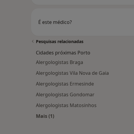
É este médico?
Pesquisas relacionadas
Cidades próximas Porto
Alergologistas Braga
Alergologistas Vila Nova de Gaia
Alergologistas Ermesinde
Alergologistas Gondomar
Alergologistas Matosinhos
Mais (1)
Mais na categoria: Cidades próximas