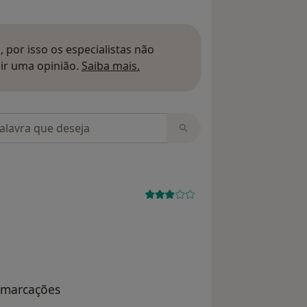
 por isso os especialistas não
Saber mais sobre pareceres
ir uma opinião.
Saiba mais.
m opiniões
 marcações