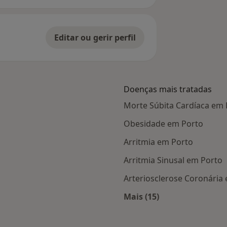
Editar ou gerir perfil
Doenças mais tratadas
Morte Súbita Cardíaca em 
Obesidade em Porto
Arritmia em Porto
Arritmia Sinusal em Porto
Arteriosclerose Coronária
Mais (15)
 Porto
Mais na categoria: D