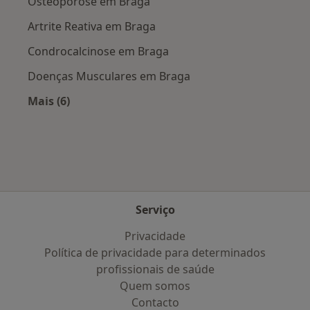
Osteoporose em Braga
Artrite Reativa em Braga
Condrocalcinose em Braga
Doenças Musculares em Braga
Mais (6)
Mais na categoria: Doenças mais tratadas
Serviço
Privacidade
Política de privacidade para determinados
profissionais de saúde
Quem somos
Contacto