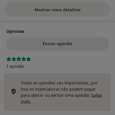
Mostrar mais detalhes
sobre o endereço
Opinioes
Enviar opinião
1 opinião
Todas as opiniões são importantes, por
isso os especialistas não podem pagar
para alterar ou excluir uma opinião.
Saiba
Saber mais sobre pareceres
mais.