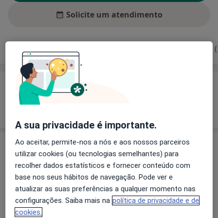
Solicite um atendimento
Experiência
Preços
Consultórios
Opiniões (
Experiência
Mostrar mais detalhes
sobre a experiência
A sua privacidade é importante.
Ao aceitar, permite-nos a nós e aos nossos parceiros
Preços
utilizar cookies (ou tecnologias semelhantes) para
Sem informação sobre serviços e preços
recolher dados estatísticos e fornecer conteúdo com
base nos seus hábitos de navegação. Pode ver e
Este especialista ainda não adicionou nenhuma
atualizar as suas preferências a qualquer momento nas
informação sobre serviços
configurações. Saiba mais na
política de privacidade e de
cookies.