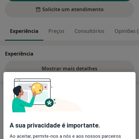
Solicite um atendimento
Experiência
Preços
Consultórios
Opiniões (
Experiência
Mostrar mais detalhes
sobre a experiência
Preços
Sem informação sobre serviços e preços
Este especialista ainda não adicionou nenhuma
informação sobre serviços
A sua privacidade é importante.
Ao aceitar, permite-nos a nós e aos nossos parceiros