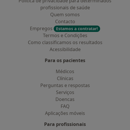
Política de privacidade para determinados
profissionais de saúde
Quem somos
Contacto
Empregos
Estamos a contratar!
Termos e Condições
Como classificamos os resultados
Acessibilidade
Para os pacientes
Médicos
Clínicas
Perguntas e respostas
Serviços
Doencas
FAQ
Aplicações móveis
Para profissionais