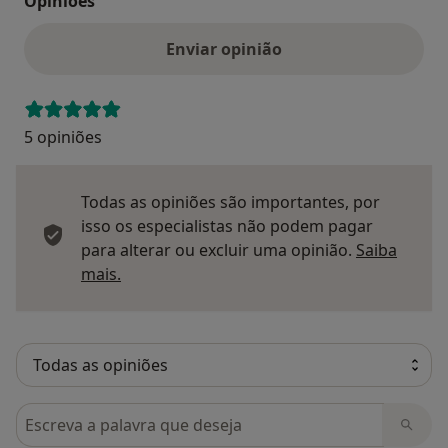
Opinioes
Enviar opinião
5 opiniões
Todas as opiniões são importantes, por
isso os especialistas não podem pagar
para alterar ou excluir uma opinião.
Saiba
Saber mais sobre pareceres
mais.
Pesquisar em opiniões