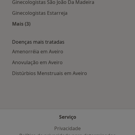
Ginecologistas São João Da Madeira
Ginecologistas Estarreja
Mais (3)
Mais na categoria: Cidades próximas Aveiro
Doenças mais tratadas
Amenorréia em Aveiro
Anovulação em Aveiro
Distúrbios Menstruais em Aveiro
Serviço
Privacidade