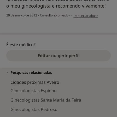
o meu ginecologista e recomendo vivamente!
na opinião do utilizador Conta
29 de março de 2012
•
Consultório privado
•
•
Denunciar abuso
É este médico?
Editar ou gerir perfil
Pesquisas relacionadas
Cidades próximas Aveiro
Ginecologistas Espinho
Ginecologistas Santa Maria da Feira
Ginecologistas Pedroso