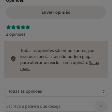
Opinioes
Enviar opinião
2 opiniões
Todas as opiniões são importantes, por
isso os especialistas não podem pagar
para alterar ou excluir uma opinião.
Saiba
Saber mais sobre pareceres
mais.
Pesquisar em opiniões