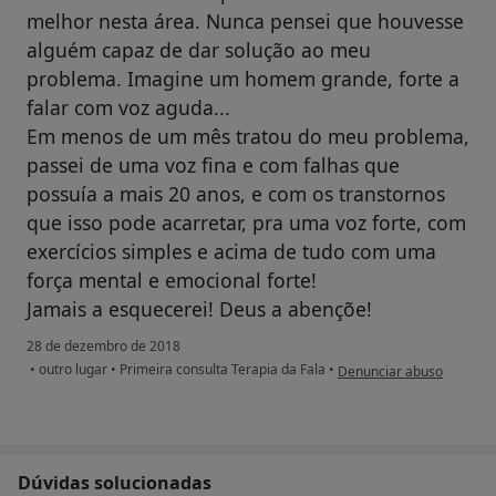
melhor nesta área. Nunca pensei que houvesse
alguém capaz de dar solução ao meu
problema. Imagine um homem grande, forte a
falar com voz aguda...
Em menos de um mês tratou do meu problema,
passei de uma voz fina e com falhas que
possuía a mais 20 anos, e com os transtornos
que isso pode acarretar, pra uma voz forte, com
exercícios simples e acima de tudo com uma
força mental e emocional forte!
Jamais a esquecerei! Deus a abençõe!
28 de dezembro de 2018
na opinião do utilizador 
•
outro lugar
•
Primeira consulta Terapia da Fala
•
Denunciar abuso
Dúvidas solucionadas