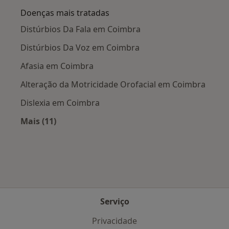
Doenças mais tratadas
Distúrbios Da Fala em Coimbra
Distúrbios Da Voz em Coimbra
Afasia em Coimbra
Alteração da Motricidade Orofacial em Coimbra
Dislexia em Coimbra
Mais (11)
Mais na categoria: Doenças mais tratadas
Serviço
Privacidade