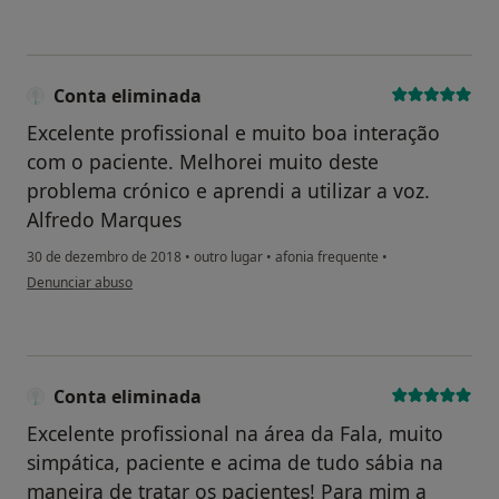
Conta eliminada
Excelente profissional e muito boa interação
com o paciente. Melhorei muito deste
problema crónico e aprendi a utilizar a voz.
Alfredo Marques
30 de dezembro de 2018
•
outro lugar
•
afonia frequente
•
na opinião do utilizador Conta eliminada
Denunciar abuso
Conta eliminada
Excelente profissional na área da Fala, muito
simpática, paciente e acima de tudo sábia na
maneira de tratar os pacientes! Para mim a