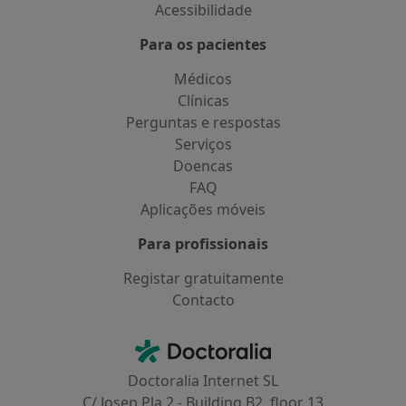
Acessibilidade
Para os pacientes
Médicos
Clínicas
Perguntas e respostas
Serviços
Doencas
FAQ
Aplicações móveis
Para profissionais
Registar gratuitamente
Contacto
Contacto
Doctoralia - Homepage
Doctoralia Internet SL
C/ Josep Pla 2 - Building B2, floor 13