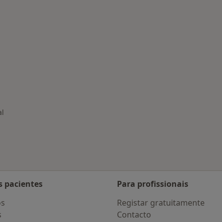
al
s pacientes
Para profissionais
os
Registar gratuitamente
s
Contacto