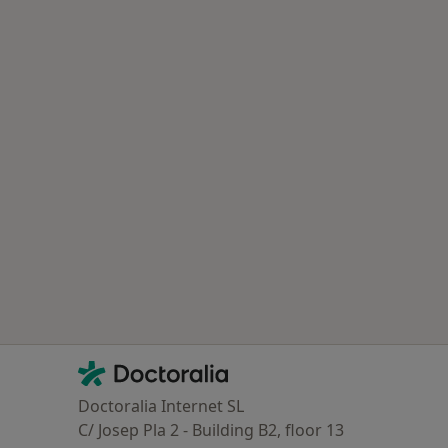
Contacto
Doctoralia - Homepage
Doctoralia Internet SL
C/ Josep Pla 2 - Building B2, floor 13