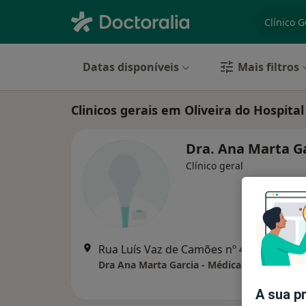
especiali
Datas disponíveis
Mais filtros
Clinicos gerais em Oliveira do Hospital
Dra. Ana Marta G
Clínico geral
Rua Luís Vaz de Camões nº 4A RC Drt
A sua p