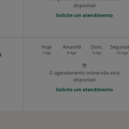
disponível
Solicite um atendimento
Hoje
Amanhã
Dom,
s
7 Ago
8 Ago
9 Ago
10 Ago
O agendamento online não está
disponível
Solicite um atendimento