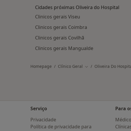
Cidades próximas Oliveira do Hospital
Clinicos gerais Viseu
Clinicos gerais Coimbra
Clinicos gerais Covilhã
Clinicos gerais Mangualde
Homepage
Clínico Geral
Oliveira Do Hospit
Mudar de cidade
Serviço
Para o
Privacidade
Médic
Política de privacidade para
Clínica