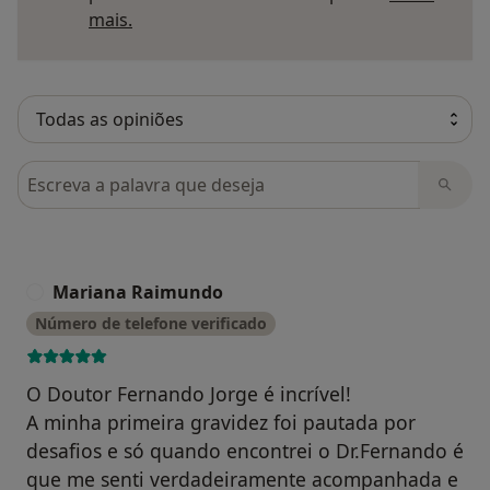
Saber mais sobre pareceres
mais.
Pesquisar em opiniões
Mariana Raimundo
M
Número de telefone verificado
O Doutor Fernando Jorge é incrível!
A minha primeira gravidez foi pautada por
desafios e só quando encontrei o Dr.Fernando é
que me senti verdadeiramente acompanhada e