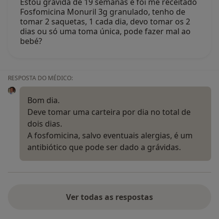
Estou grávida de 19 semanas e foi me receitado
Fosfomicina Monuril 3g granulado, tenho de
tomar 2 saquetas, 1 cada dia, devo tomar os 2
dias ou só uma toma única, pode fazer mal ao
bebé?
RESPOSTA DO MÉDICO:
Bom dia.
Deve tomar uma carteira por dia no total de
dois dias.
A fosfomicina, salvo eventuais alergias, é um
antibiótico que pode ser dado a grávidas.
Ver todas as respostas