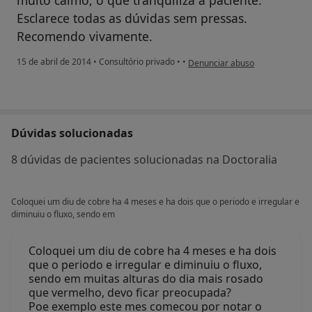
Esclarece todas as dúvidas sem pressas.
Recomendo vivamente.
na opinião do utilizador usuário
15 de abril de 2014
•
Consultório privado
•
•
Denunciar abuso
Dúvidas solucionadas
8 dúvidas de pacientes solucionadas na Doctoralia
Coloquei um diu de cobre ha 4 meses e ha dois que o periodo e irregular e
diminuiu o fluxo, sendo em
Coloquei um diu de cobre ha 4 meses e ha dois
que o periodo e irregular e diminuiu o fluxo,
sendo em muitas alturas do dia mais rosado
que vermelho, devo ficar preocupada?
Poe exemplo este mes comecou por notar o