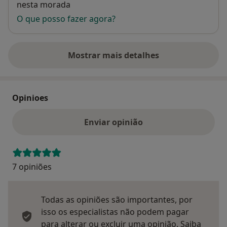
nesta morada
O que posso fazer agora?
Mostrar mais detalhes
sobre o endereço
Opinioes
Enviar opinião
7 opiniões
Todas as opiniões são importantes, por
isso os especialistas não podem pagar
para alterar ou excluir uma opinião.
Saiba