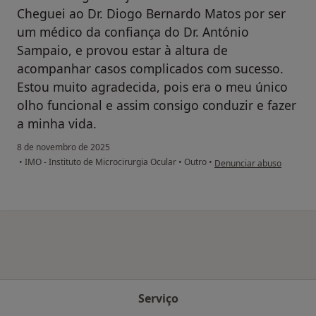
Cheguei ao Dr. Diogo Bernardo Matos por ser
um médico da confiança do Dr. António
Sampaio, e provou estar à altura de
acompanhar casos complicados com sucesso.
Estou muito agradecida, pois era o meu único
olho funcional e assim consigo conduzir e fazer
a minha vida.
8 de novembro de 2025
na opinião do utilizador M.
•
IMO - Instituto de Microcirurgia Ocular
•
Outro
•
Denunciar abuso
Serviço