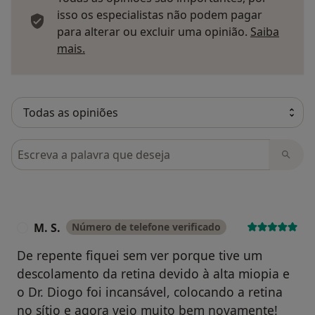
isso os especialistas não podem pagar
para alterar ou excluir uma opinião.
Saiba
Saber mais sobre pareceres
mais.
Pesquisar em opiniões
M. S.
Número de telefone verificado
M
De repente fiquei sem ver porque tive um
descolamento da retina devido à alta miopia e
o Dr. Diogo foi incansável, colocando a retina
no sítio e agora vejo muito bem novamente!