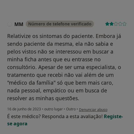
MM
Número de telefone verificado
M
Relativize os sintomas do paciente. Embora já
sendo paciente da mesma, ela não sabia e
pelos vistos não se interessou em buscar a
minha ficha antes que eu entrasse no
consultório. Apesar de ser uma especialista, o
tratamento que recebi não vai além de um
"médico da família" só que bem mais caro,
nada pessoal, empático ou em busca de
resolver as minhas questões.
na opinião do utilizador MM
16 de junho de 2023
•
outro lugar
•
Outro
•
Denunciar abuso
É este médico? Responda a esta avaliação!
Registe-
se agora