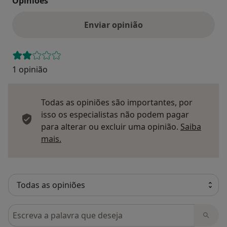
Opinioes
Enviar opinião
1 opinião
Todas as opiniões são importantes, por
isso os especialistas não podem pagar
para alterar ou excluir uma opinião.
Saiba
Saber mais sobre pareceres
mais.
Pesquisar em opiniões