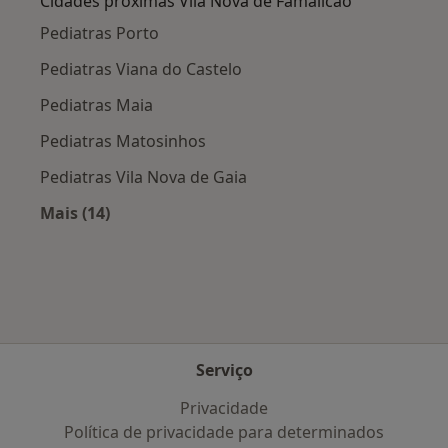
Cidades próximas Vila Nova de Famalicão
Pediatras Porto
Pediatras Viana do Castelo
Pediatras Maia
Pediatras Matosinhos
Pediatras Vila Nova de Gaia
Mais (14)
Mais na categoria: Cidades próximas Vila Nov
Serviço
Privacidade
Política de privacidade para determinados