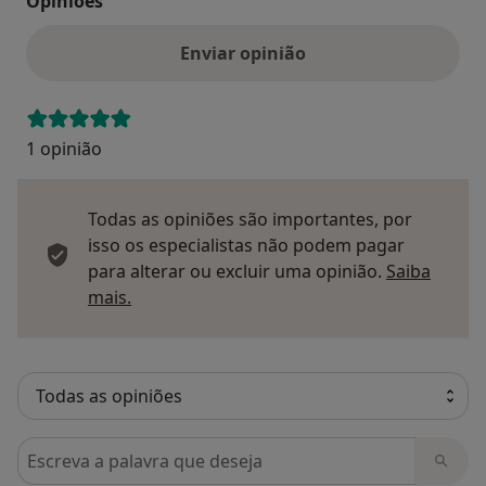
Opinioes
Enviar opinião
1 opinião
Todas as opiniões são importantes, por
isso os especialistas não podem pagar
para alterar ou excluir uma opinião.
Saiba
Saber mais sobre pareceres
mais.
Pesquisar em opiniões