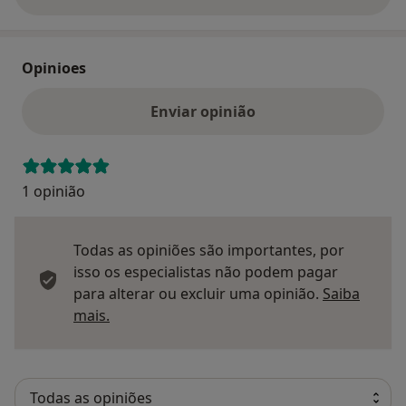
sobre o endereço
Opinioes
Enviar opinião
1 opinião
Todas as opiniões são importantes, por
isso os especialistas não podem pagar
para alterar ou excluir uma opinião.
Saiba
Saber mais sobre pareceres
mais.