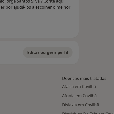
io Jorge Santos Silva ? Conte aqui
er por ajudá-los a escolher o melhor
Editar ou gerir perfil
Doenças mais tratadas
Afasia em Covilhã
Afonia em Covilhã
Dislexia em Covilhã
Distúrbios Da Fala em Covi