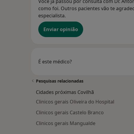
Você já passou por consulta com Dr. Antón
como foi. Outros pacientes vão te agradec
especialista.
Enviar opinião
É este médico?
Pesquisas relacionadas
Cidades próximas Covilhã
Clinicos gerais Oliveira do Hospital
Clinicos gerais Castelo Branco
Clinicos gerais Mangualde