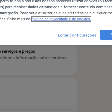
 permite-nos a nós e aos nossos parceiros utilizar cookies (ou tec
s) para recolher dados estatísticos e fornecer conteúdo com bas
 navegação. Pode ver e atualizar as suas preferências a qualquer 
ões. Saiba mais na
política de privacidade e de cookies.
 detalhes
bre a experiência
Editar configurações
serviços e preços
 nenhuma informação sobre serviços