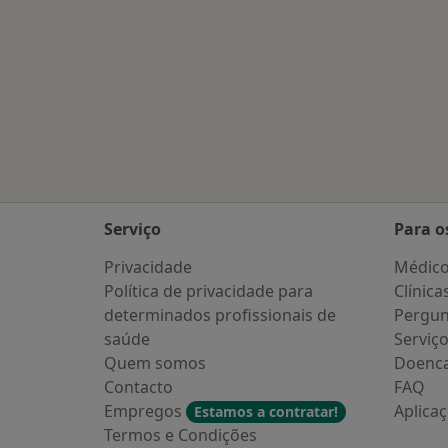
Serviço
Para o
Privacidade
Médic
Política de privacidade para
Clínica
determinados profissionais de
Pergun
saúde
Serviç
Quem somos
Doenc
Contacto
FAQ
Empregos
Aplica
Estamos a contratar!
Termos e Condições