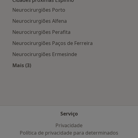
Cidades próximas Espinho
Neurocirurgiões Porto
Neurocirurgiões Alfena
Neurocirurgiões Perafita
Neurocirurgiões Paços de Ferreira
Neurocirurgiões Ermesinde
Mais (3)
Mais na categoria: Cidades próximas Espinho
Serviço
Privacidade
Política de privacidade para determinados