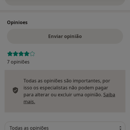
sobre o endereço
Opinioes
Enviar opinião
7 opiniões
Todas as opiniões são importantes, por
isso os especialistas não podem pagar
para alterar ou excluir uma opinião.
Saiba
Saber mais sobre pareceres
mais.