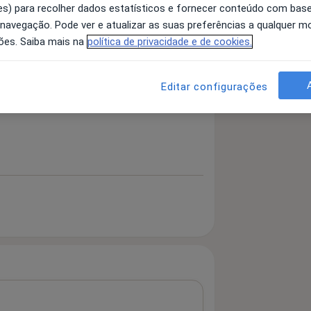
s) para recolher dados estatísticos e fornecer conteúdo com bas
 navegação. Pode ver e atualizar as suas preferências a qualquer 
ões. Saiba mais na
política de privacidade e de cookies.
 detalhes
bre a experiência
Editar configurações