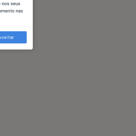
e nos seus
momento nas
Aceitar