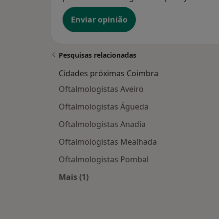
Enviar opinião
Pesquisas relacionadas
Cidades próximas Coimbra
Oftalmologistas Aveiro
Oftalmologistas Águeda
Oftalmologistas Anadia
Oftalmologistas Mealhada
Oftalmologistas Pombal
Mais (1)
Mais na categoria: Cidades próximas