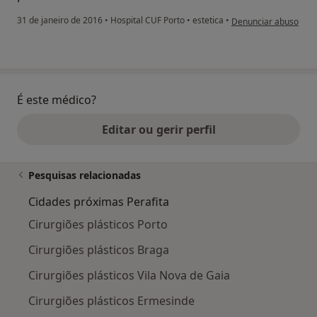
na opinião do utilizad
31 de janeiro de 2016
•
Hospital CUF Porto
•
estetica
•
Denunciar abuso
É este médico?
Editar ou gerir perfil
Pesquisas relacionadas
Cidades próximas Perafita
Cirurgiões plásticos Porto
Cirurgiões plásticos Braga
Cirurgiões plásticos Vila Nova de Gaia
Cirurgiões plásticos Ermesinde