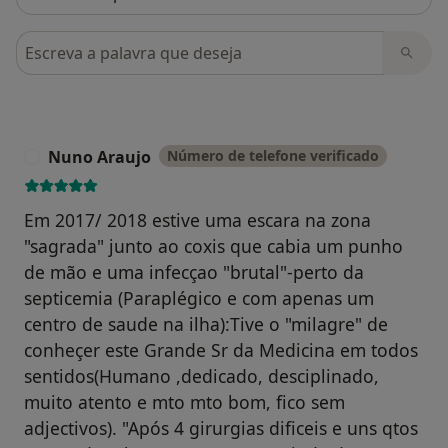
Pesquisar em opiniões
Nuno Araujo
Número de telefone verificado
N
Em 2017/ 2018 estive uma escara na zona
"sagrada" junto ao coxis que cabia um punho
de mão e uma infecçao "brutal"-perto da
septicemia (Paraplégico e com apenas um
centro de saude na ilha):Tive o "milagre" de
conheçer este Grande Sr da Medicina em todos
sentidos(Humano ,dedicado, desciplinado,
muito atento e mto mto bom, fico sem
adjectivos). "Após 4 girurgias dificeis e uns qtos