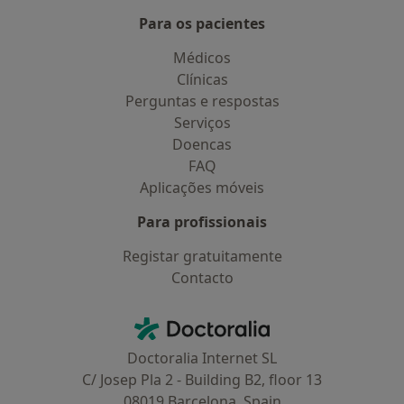
Para os pacientes
Médicos
Clínicas
Perguntas e respostas
Serviços
Doencas
FAQ
Aplicações móveis
Para profissionais
Registar gratuitamente
Contacto
Contacto
Doctoralia - Homepage
Doctoralia Internet SL
C/ Josep Pla 2 - Building B2, floor 13
08019 Barcelona, Spain