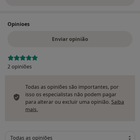
sobre o endereço
Opinioes
Enviar opinião
2 opiniões
Todas as opiniões são importantes, por
isso os especialistas não podem pagar
para alterar ou excluir uma opinião.
Saiba
Saber mais sobre pareceres
mais.