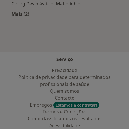
Cirurgiões plásticos Matosinhos
Mais (2)
Mais na categoria: Cidades próximas Perafita
Serviço
Privacidade
Política de privacidade para determinados
profissionais de saúde
Quem somos
Contacto
Empregos
Estamos a contratar!
Termos e Condições
Como classificamos os resultados
Acessibilidade