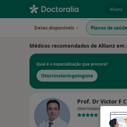
especiali
Datas disponíveis
Planos de saúd
Médicos recomendados de Allianz em
Qual é a especialização que procura?
Otorrinolaringologista
Prof. Dr Victor F 
Otorrinolaringologista
17 opiniões