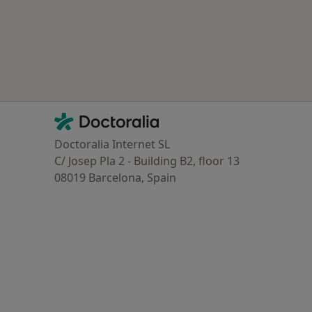
Contacto
Doctoralia - Homepage
Doctoralia Internet SL
C/ Josep Pla 2 - Building B2, floor 13
08019 Barcelona, Spain