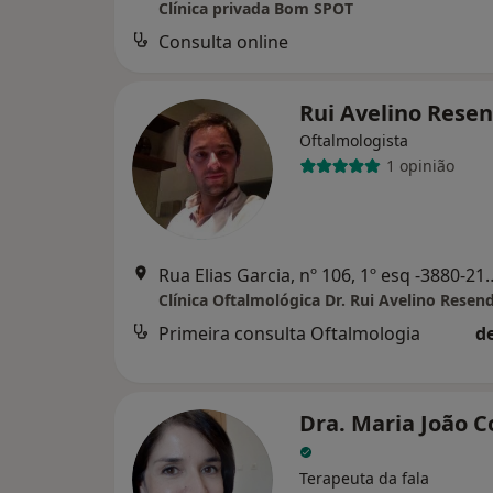
Clínica privada Bom SPOT
Consulta online
Rui Avelino Rese
Oftalmologista
1 opinião
Rua Elias Garcia, nº 106, 1º
Clínica Oftalmológica Dr. Rui Avelino Resen
Primeira consulta Oftalmologia
d
Dra. Maria João C
Terapeuta da fala