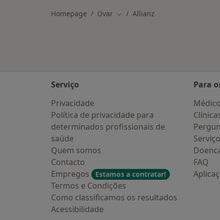
Homepage
Ovar
Allianz
Mudar de cidade
Serviço
Para o
Privacidade
Médic
Política de privacidade para
Clínica
determinados profissionais de
Pergun
saúde
Serviç
Quem somos
Doenc
Contacto
FAQ
Empregos
Aplica
Estamos a contratar!
Termos e Condições
Como classificamos os resultados
Acessibilidade