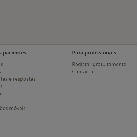
s pacientes
Para profissionais
os
Registar gratuitamente
s
Contacto
tas e respostas
os
as
ções móveis