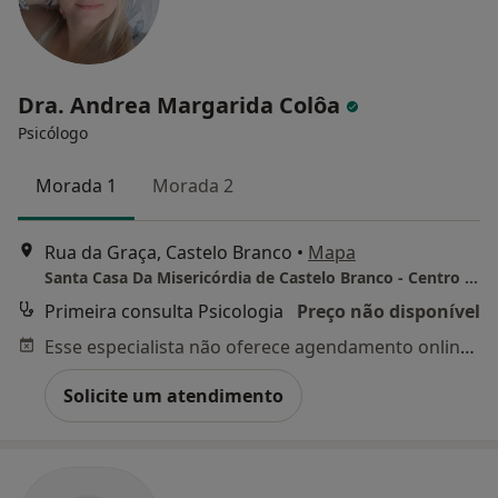
Dra. Andrea Margarida Colôa
Psicólogo
Morada 1
Morada 2
Rua da Graça, Castelo Branco
•
Mapa
Santa Casa Da Misericórdia de Castelo Branco - Centro de Medicina de Reabilitação
Primeira consulta Psicologia
Preço não disponível
Esse especialista não oferece agendamento online para esse endereço.
Solicite um atendimento