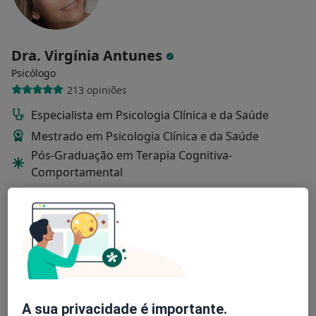
Dra. Virgínia Antunes
Psicólogo
213 opiniões
Especialista em Psicologia Clínica e da Saúde
Mestrado em Psicologia Clínica e da Saúde
Pós-Graduação em Terapia Cognitiva-
Comportamental
Castelo Branco
•
Mapa
Dra. Virgínia Antunes. - Consultório de Psicologia Online
Primeira consulta Psicologia
50 €
Esse especialista não oferece agendamento online para esse endereço.
Solicite um atendimento
A sua privacidade é importante.