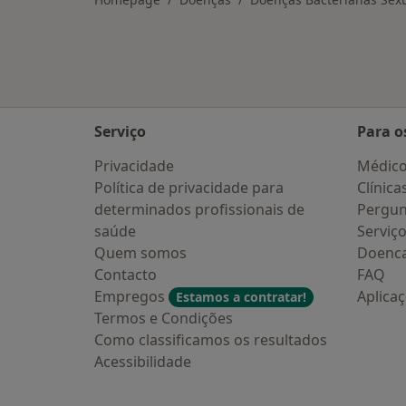
Serviço
Para o
Privacidade
Médic
Política de privacidade para
Clínica
determinados profissionais de
Pergun
saúde
Serviç
Quem somos
Doenc
Contacto
FAQ
Empregos
Aplica
Estamos a contratar!
Termos e Condições
Como classificamos os resultados
Acessibilidade