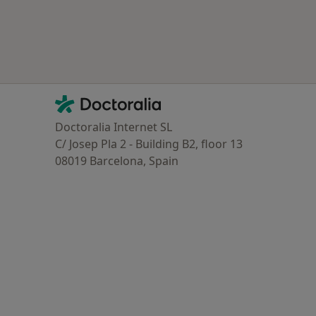
Contacto
Doctoralia - Homepage
Doctoralia Internet SL
C/ Josep Pla 2 - Building B2, floor 13
08019 Barcelona, Spain