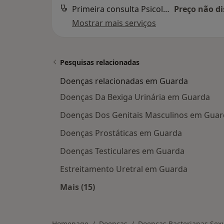
Primeira consulta Psicologia
Preço não di
Mostrar mais serviços
Pesquisas relacionadas
Doenças relacionadas em Guarda
Doenças Da Bexiga Urinária em Guarda
Doenças Dos Genitais Masculinos em Gua
Doenças Prostáticas em Guarda
Doenças Testiculares em Guarda
Estreitamento Uretral em Guarda
Mais (15)
Mais na categoria: Doenças relacio
Homepage
Doenças
Doenças Bacterianas Sex