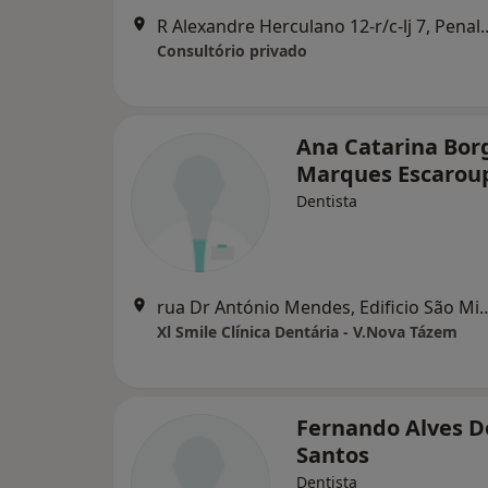
R Alexandre Herculano 12-r/c
Consultório privado
Ana Catarina Bor
Marques Escarou
Dentista
rua Dr António Mendes, Edificio São Migue
Xl Smile Clínica Dentária - V.Nova Tázem
Fernando Alves D
Santos
Dentista