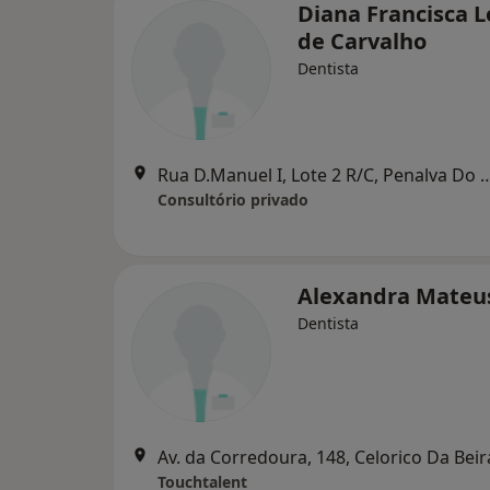
Diana Francisca 
de Carvalho
Dentista
Rua D.Manuel I, Lote 2 R/C, Pen
Consultório privado
Alexandra Mateu
Dentista
Av. da Corredoura, 148, Celorico Da Beir
Touchtalent