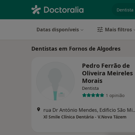
especiali
Datas disponíveis
Mais filtros
Dentistas em Fornos de Algodres
Pedro Ferrão de
Oliveira Meireles
Morais
Dentista
1 opinião
rua Dr António Mendes, Edificio São Migue
Xl Smile Clínica Dentária - V.Nova Tázem