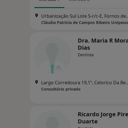
Urbanização Sul Lote 5-r/
Cláudia Patrícia de Campos Ribeiro Unipess
Dra. Maria R Mora
Dias
Dentista
Largo Corredoura 19,1º, C
Consultório privado
Ricardo Jorge Pir
Duarte