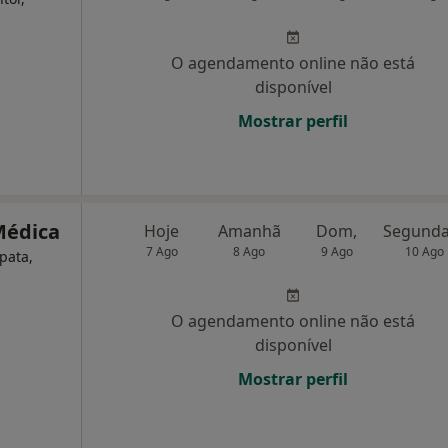
O agendamento online não está
disponível
Mostrar perfil
Médica
Hoje
Amanhã
Dom,
7 Ago
8 Ago
9 Ago
10 Ago
pata,
O agendamento online não está
disponível
Mostrar perfil