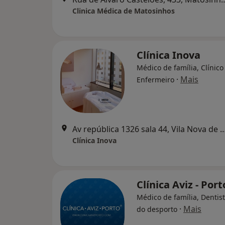
Clinica Médica de Matosinhos
Clínica Inova
Médico de família, Clínico
·
Mais
Enfermeiro
Av república 1326 sala 44, Vila N
Clínica Inova
Clínica Aviz - Port
Médico de família, Dentis
·
Mais
do desporto