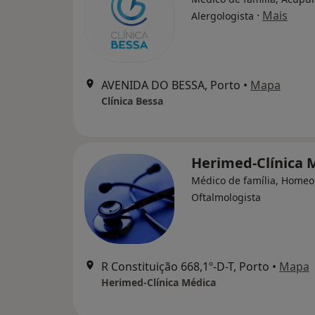
·
Mais
Alergologista
AVENIDA DO BESSA, Porto
•
Mapa
Clínica Bessa
Herimed-Clínica 
Médico de família, Homeo
Oftalmologista
R Constituição 668,1º-D-T, Porto
•
Mapa
Herimed-Clínica Médica