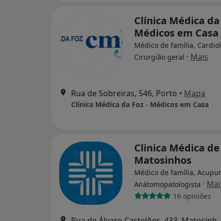
Clínica Médica da 
Médicos em Casa
Médico de família, Cardiol
·
Mais
Cirurgião geral
Rua de Sobreiras, 546, Porto
•
Mapa
Clínica Médica da Foz - Médicos em Casa
Clinica Médica de
Matosinhos
Médico de família, Acupun
·
Mai
Anátomopatologista
16 opiniões
Rua de Álvaro Castelões,