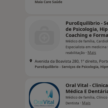
Maia Care Saúde
PuroEquilibrio - S
de Psicologia, Hi
Coaching e Form
Médico de família, Cardiol
Especialista em medicina f
·
Mais
reabilitação
Avenida da Boavista 280, 1º direito, Port
Oral Vital - Clinica
Médica E Dentári
Médico de família, Clínico
·
Mais
Dentista