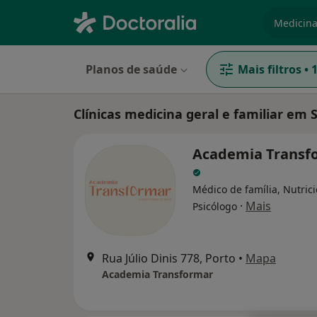
especiali
Planos de saúde
Mais filtros
•
Clínicas medicina geral e familiar em
Academia Transf
Médico de família, Nutrici
·
Mais
Psicólogo
Rua Júlio Dinis 778, Porto
•
Mapa
Academia Transformar