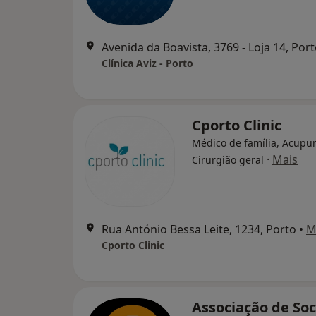
Avenida da Boavista, 3769 - Loja 14, Por
Clínica Aviz - Porto
Cporto Clinic
Médico de família, Acupun
·
Mais
Cirurgião geral
Rua António Bessa Leite, 1234, Porto
•
M
Cporto Clinic
Associação de So