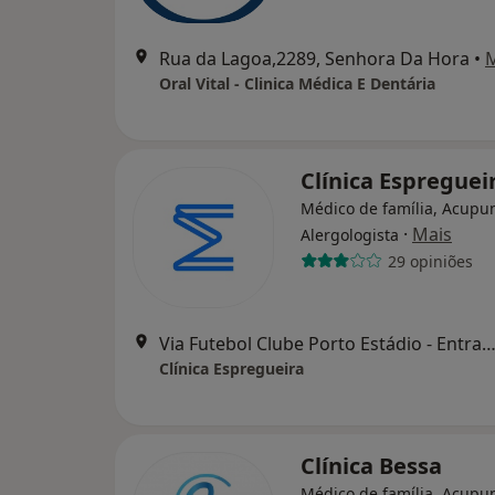
Rua da Lagoa,2289, Senhora Da Hora
•
Oral Vital - Clinica Médica E Dentária
Clínica Espreguei
Médico de família, Acupun
·
Mais
Alergologista
29 opiniões
Via Futebol Clube Porto Estádio - Entrada Nascente, piso -3,
Clínica Espregueira
Clínica Bessa
Médico de família, Acupun