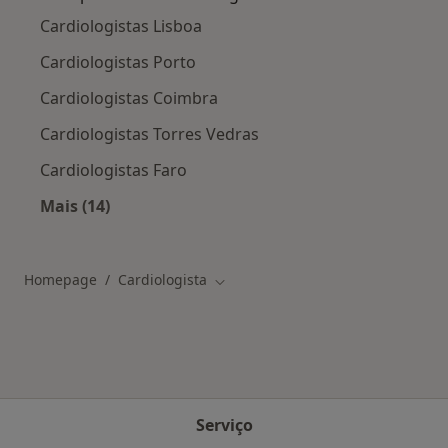
Cardiologistas Lisboa
Cardiologistas Porto
Cardiologistas Coimbra
Cardiologistas Torres Vedras
Cardiologistas Faro
Mais (14)
Mais na categoria: Mais procurado Cardiologis
Homepage
Cardiologista
Mudar de cidade
Serviço