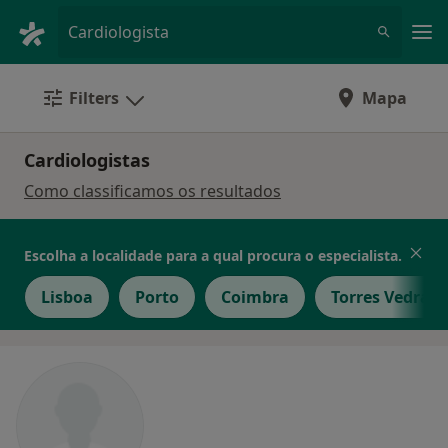
Men
Cardiologista
Filters
Mapa
Cardiologistas
Como classificamos os resultados
Escolha a localidade para a qual procura o especialista.
Lisboa
Porto
Coimbra
Torres Vedras