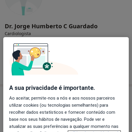
Dr. Jorge Humberto C Guardado
Cardiologista
R Sargaço 49-A, Riachos
•
Mapa
Consultório privado
Esse especialista não oferece agendamento online para esse endereço.
Solicite um atendimento
A sua privacidade é importante.
Ao aceitar, permite-nos a nós e aos nossos parceiros
utilizar cookies (ou tecnologias semelhantes) para
recolher dados estatísticos e fornecer conteúdo com
base nos seus hábitos de navegação. Pode ver e
atualizar as suas preferências a qualquer momento nas