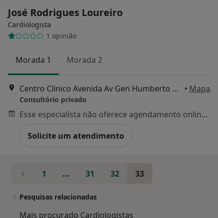
José Rodrigues Loureiro
Cardiologista
1 opinião
Morada 1
Morada 2
Centro Clinico Avenida Av Gen Humberto Delgado 128 Rc Dto, Amadora
•
Mapa
Consultório privado
Esse especialista não oferece agendamento online para esse endereço.
Solicite um atendimento
1
...
31
32
33
Pesquisas relacionadas
Mais procurado Cardiologistas