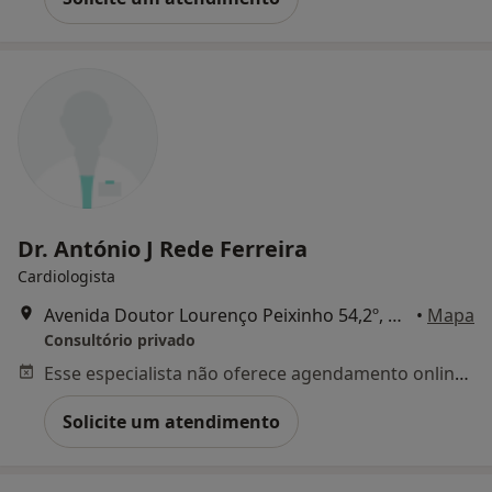
Dr. António J Rede Ferreira
Cardiologista
Avenida Doutor Lourenço Peixinho 54,2º, Aveiro
•
Mapa
Consultório privado
Esse especialista não oferece agendamento online para esse endereço.
Solicite um atendimento