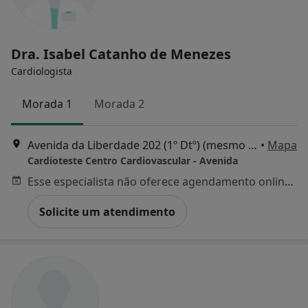
Dra. Isabel Catanho de Menezes
Cardiologista
Morada 1
Morada 2
Avenida da Liberdade 202 (1º Dtº) (mesmo edifício CEDI), Lisboa
•
Mapa
Cardioteste Centro Cardiovascular - Avenida
Esse especialista não oferece agendamento online para esse endereço.
Solicite um atendimento