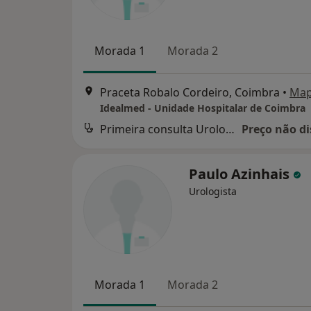
Morada 1
Morada 2
Praceta Robalo Cordeiro, Coimbra
•
Ma
Idealmed - Unidade Hospitalar de Coimbra
Primeira consulta Urologia
Preço não di
Paulo Azinhais
Urologista
Morada 1
Morada 2