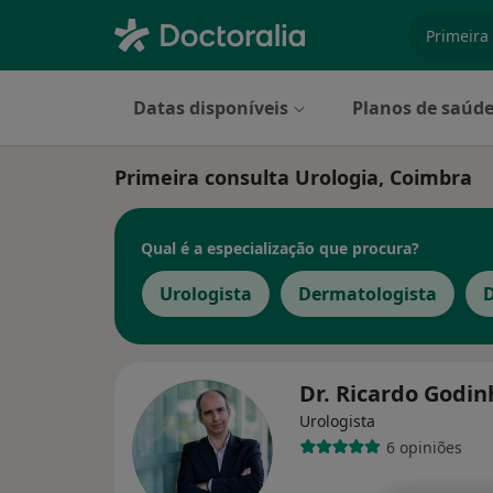
especiali
Datas disponíveis
Planos de saúd
Primeira consulta Urologia, Coimbra
Qual é a especialização que procura?
Urologista
Dermatologista
D
Dr. Ricardo Godi
Urologista
6 opiniões