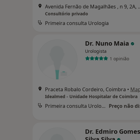
Avenida Fernão de Magalh
Consultório privado
Primeira consulta Urologia
Dr. Nuno Maia
Urologista
1 opinião
Praceta Robalo Cordeiro, Coimbra
•
Ma
Idealmed - Unidade Hospitalar de Coimbra
Primeira consulta Urologia
Preço não di
Dr. Edmiro Gomes
Silva Silva