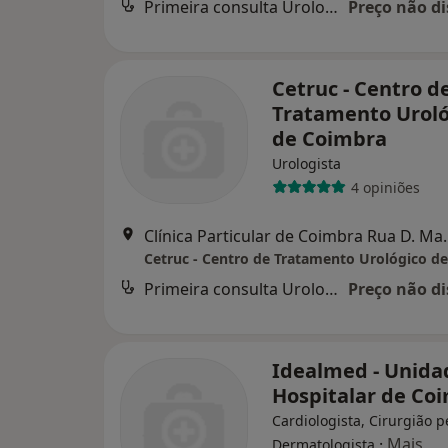
Primeira consulta Urologia
Preço não di
Cetruc - Centro d
Tratamento Uroló
de Coimbra
Urologista
4 opiniões
Clínica Particular de 
Cetruc - Centro de Tratamento Urológico d
Primeira consulta Urologia
Preço não di
Idealmed - Unida
Hospitalar de Co
Cardiologista, Cirurgião p
·
Mais
Dermatologista