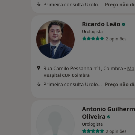
Primeira consulta Urologia
Preço não di
Ricardo Leão
Urologista
2 opiniões
Rua Camilo Pessanha nº1, Coimbra
•
Ma
Hospital CUF Coimbra
Primeira consulta Urologia
Preço não di
Antonio Guilherm
Oliveira
Urologista
2 opiniões