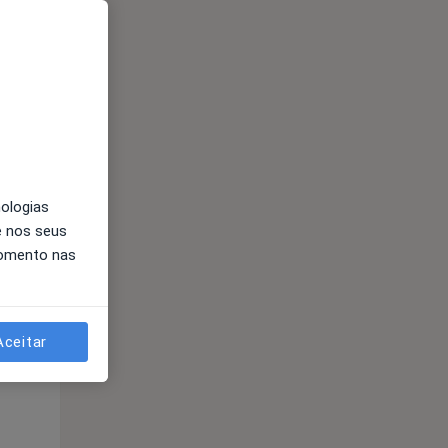
Segunda-feira
Ter,
Qua
Qui,
nologias
11 Ago
12 Ago
13 Ago
e nos seus
momento nas
Aceitar