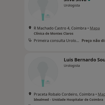
Urologista
R Machado Castro 4, Coimbra
•
Mapa
Clínica de Montes Claros
Primeira consulta Urologia
Preço não di
Luis Bernardo So
Urologista
Praceta Robalo Cordeiro, Coimbra
•
Ma
Idealmed - Unidade Hospitalar de Coimbra