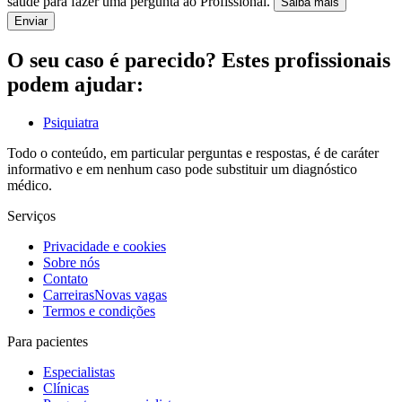
saúde para fazer uma pergunta ao Profissional.
Saiba mais
Enviar
O seu caso é parecido? Estes profissionais
podem ajudar:
Psiquiatra
Todo o conteúdo, em particular perguntas e respostas, é de caráter
informativo e em nenhum caso pode substituir um diagnóstico
médico.
Serviços
Privacidade e cookies
Sobre nós
Contato
Carreiras
Novas vagas
Termos e condições
Para pacientes
Especialistas
Clínicas