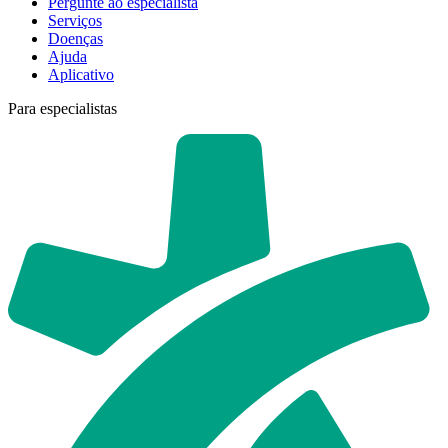
Pergunte ao especialista
Serviços
Doenças
Ajuda
Aplicativo
Para especialistas