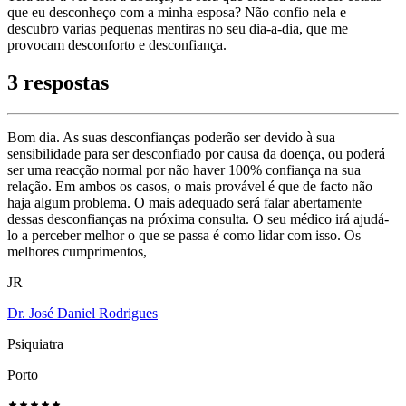
que eu desconheço com a minha esposa? Não confio nela e
descubro varias pequenas mentiras no seu dia-a-dia, que me
provocam desconforto e desconfiança.
3 respostas
Bom dia. As suas desconfianças poderão ser devido à sua
sensibilidade para ser desconfiado por causa da doença, ou poderá
ser uma reacção normal por não haver 100% confiança na sua
relação. Em ambos os casos, o mais provável é que de facto não
haja algum problema. O mais adequado será falar abertamente
dessas desconfianças na próxima consulta. O seu médico irá ajudá-
lo a perceber melhor o que se passa é como lidar com isso. Os
melhores cumprimentos,
JR
Dr. José Daniel Rodrigues
Psiquiatra
Porto