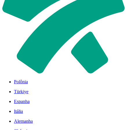
Polônia
Türkiye
Espanha
Itália
Alemanha