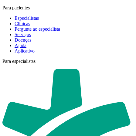
Para pacientes
Especialistas
Clínicas
Pergunte ao especialista
Serviços
Doenças
Ajuda
Aplicativo
Para especialistas