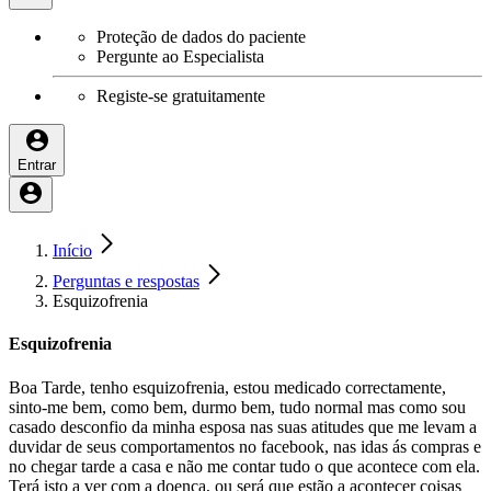
Proteção de dados do paciente
Pergunte ao Especialista
Registe-se gratuitamente
Entrar
Início
Perguntas e respostas
Esquizofrenia
Esquizofrenia
Boa Tarde, tenho esquizofrenia, estou medicado correctamente,
sinto-me bem, como bem, durmo bem, tudo normal mas como sou
casado desconfio da minha esposa nas suas atitudes que me levam a
duvidar de seus comportamentos no facebook, nas idas ás compras e
no chegar tarde a casa e não me contar tudo o que acontece com ela.
Terá isto a ver com a doença, ou será que estão a acontecer coisas