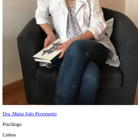
Dra. Maria João Pecegueiro
Psicólogo
Lisboa