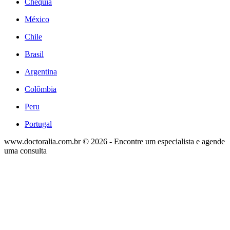
Chéquia
México
Chile
Brasil
Argentina
Colômbia
Peru
Portugal
www.doctoralia.com.br © 2026 - Encontre um especialista e agende
uma consulta