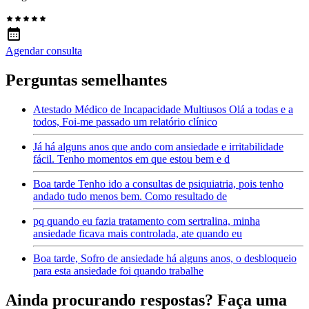
Agendar consulta
Perguntas semelhantes
Atestado Médico de Incapacidade Multiusos Olá a todas e a
todos, Foi-me passado um relatório clínico
Já há alguns anos que ando com ansiedade e irritabilidade
fácil. Tenho momentos em que estou bem e d
Boa tarde Tenho ido a consultas de psiquiatria, pois tenho
andado tudo menos bem. Como resultado de
pq quando eu fazia tratamento com sertralina, minha
ansiedade ficava mais controlada, ate quando eu
Boa tarde, Sofro de ansiedade há alguns anos, o desbloqueio
para esta ansiedade foi quando trabalhe
Ainda procurando respostas? Faça uma