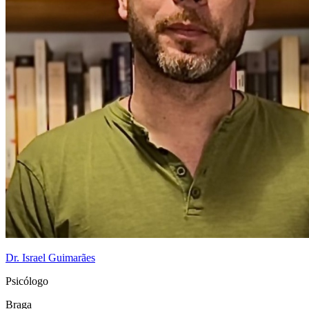
Dr. Israel Guimarães
Psicólogo
Braga