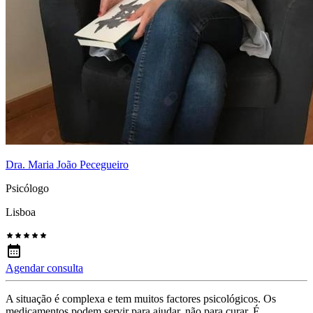
Dra. Maria João Pecegueiro
Psicólogo
Lisboa
Agendar consulta
A situação é complexa e tem muitos factores psicológicos. Os
medicamentos podem servir para ajudar, não para curar. É