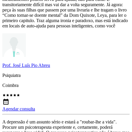
transitoriamente difícil mas vai dar a volta seguramente. Já agora:
peça às suas filhas que passem por uma livraria e lhe tragam o livro
“Como tornar-se doente mental” da Dom Quixote, Leya, para ler o
primeiro capitulo. Traz alguma ironia e paradoxo, mas está indicado
em locais de auto-ajuda para pessoas inteligentes, como você
Prof. José Luís Pio Abreu
Psiquiatra
Coimbra
Agendar consulta
A depressão é um assunto sério e estará a "roubar-lhe a vida".
Procure um psicoterapeuta experiente e, certamente, poderá