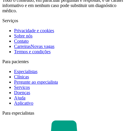
Todo o conteúdo, em particular perguntas e respostas, é de caráter
informativo e em nenhum caso pode substituir um diagnóstico
médico.
Serviços
Privacidade e cookies
Sobre nós
Contato
Carreiras
Novas vagas
Termos e condições
Para pacientes
Especialistas
Clínicas
Pergunte ao especialista
Serviços
Doenças
Ajuda
Aplicativo
Para especialistas