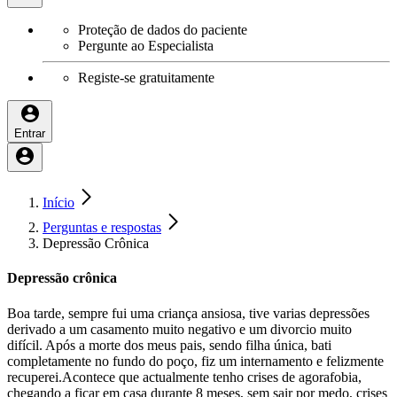
Proteção de dados do paciente
Pergunte ao Especialista
Registe-se gratuitamente
Entrar
Início
Perguntas e respostas
Depressão Crônica
Depressão crônica
Boa tarde, sempre fui uma criança ansiosa, tive varias depressões
derivado a um casamento muito negativo e um divorcio muito
difícil. Após a morte dos meus pais, sendo filha única, bati
completamente no fundo do poço, fiz um internamento e felizmente
recuperei.Acontece que actualmente tenho crises de agorafobia,
chegando a ficar em casa durante 8 meses, sem sair por medo, crises