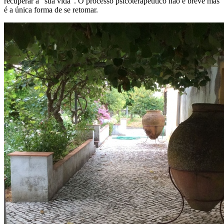
recuperar a "sua vida". O processo psicoterapeutico não é breve mas
é a única forma de se retomar.