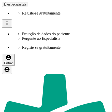
É especialista?
Registe-se gratuitamente
Proteção de dados do paciente
Pergunte ao Especialista
Registe-se gratuitamente
Entrar