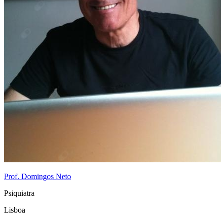
Prof. Domingos Neto
Psiquiatra
Lisboa