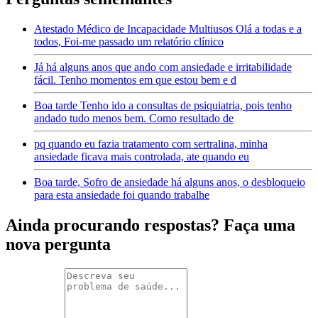
Atestado Médico de Incapacidade Multiusos Olá a todas e a
todos, Foi-me passado um relatório clínico
Já há alguns anos que ando com ansiedade e irritabilidade
fácil. Tenho momentos em que estou bem e d
Boa tarde Tenho ido a consultas de psiquiatria, pois tenho
andado tudo menos bem. Como resultado de
pq quando eu fazia tratamento com sertralina, minha
ansiedade ficava mais controlada, ate quando eu
Boa tarde, Sofro de ansiedade há alguns anos, o desbloqueio
para esta ansiedade foi quando trabalhe
Ainda procurando respostas? Faça uma
nova pergunta