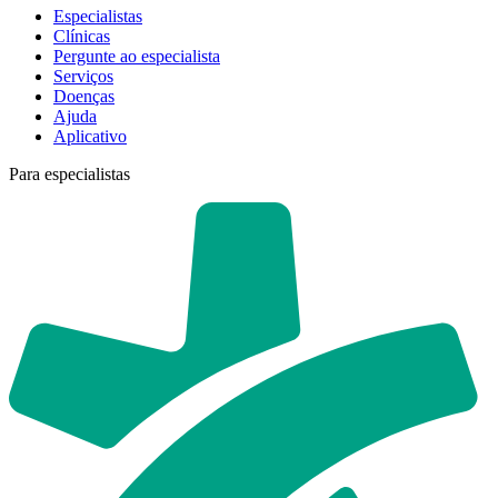
Especialistas
Clínicas
Pergunte ao especialista
Serviços
Doenças
Ajuda
Aplicativo
Para especialistas