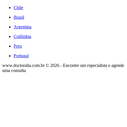
Chile
Brasil
Argentina
Colômbia
Peru
Portugal
www.doctoralia.com.br © 2026 - Encontre um especialista e agende
uma consulta