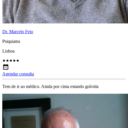
Dr. Marcelo Feio
Psiquiatra
Lisboa
Agendar consulta
Tem de ir ao médico. Ainda por cima estando grávida