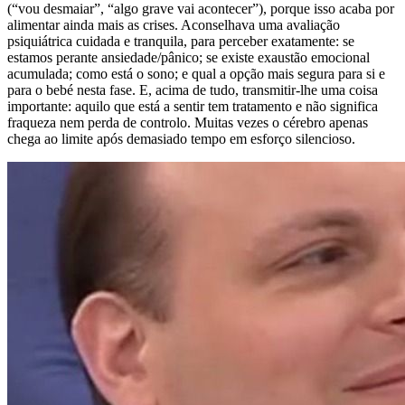
(“vou desmaiar”, “algo grave vai acontecer”), porque isso acaba por
alimentar ainda mais as crises. Aconselhava uma avaliação
psiquiátrica cuidada e tranquila, para perceber exatamente: se
estamos perante ansiedade/pânico; se existe exaustão emocional
acumulada; como está o sono; e qual a opção mais segura para si e
para o bebé nesta fase. E, acima de tudo, transmitir-lhe uma coisa
importante: aquilo que está a sentir tem tratamento e não significa
fraqueza nem perda de controlo. Muitas vezes o cérebro apenas
chega ao limite após demasiado tempo em esforço silencioso.