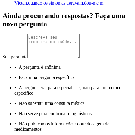
Victan,quando os sintomas agravam,dou-me m
Ainda procurando respostas? Faça uma
nova pergunta
Sua pergunta
•
A pergunta é anônima
•
Faça uma pergunta específica
•
A pergunta vai para especialistas, não para um médico
específico
•
Não substitui uma consulta médica
•
Não serve para confirmar diagnósticos
•
Não publicamos informações sobre dosagem de
medicamentos