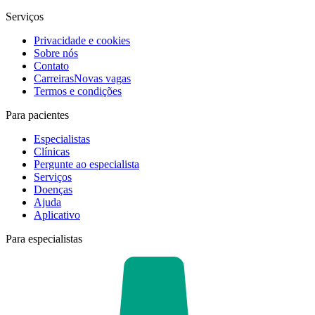
Serviços
Privacidade e cookies
Sobre nós
Contato
Carreiras
Novas vagas
Termos e condições
Para pacientes
Especialistas
Clínicas
Pergunte ao especialista
Serviços
Doenças
Ajuda
Aplicativo
Para especialistas