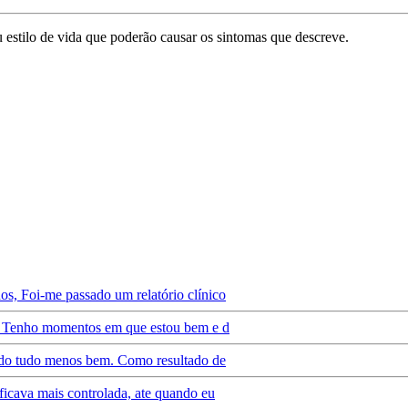
u estilo de vida que poderão causar os sintomas que descreve.
os, Foi-me passado um relatório clínico
il. Tenho momentos em que estou bem e d
dado tudo menos bem. Como resultado de
ficava mais controlada, ate quando eu