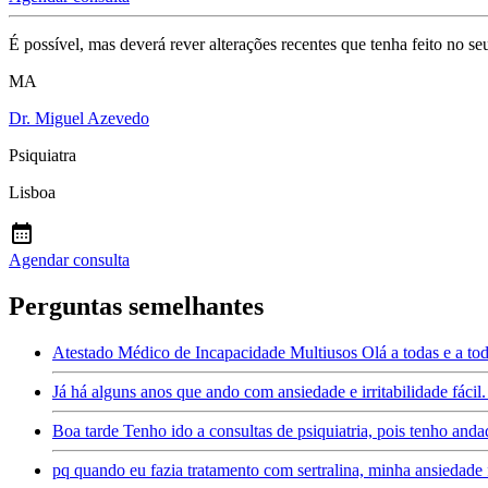
É possível, mas deverá rever alterações recentes que tenha feito no se
MA
Dr. Miguel Azevedo
Psiquiatra
Lisboa
Agendar consulta
Perguntas semelhantes
Atestado Médico de Incapacidade Multiusos Olá a todas e a tod
Já há alguns anos que ando com ansiedade e irritabilidade fác
Boa tarde Tenho ido a consultas de psiquiatria, pois tenho an
pq quando eu fazia tratamento com sertralina, minha ansiedade 