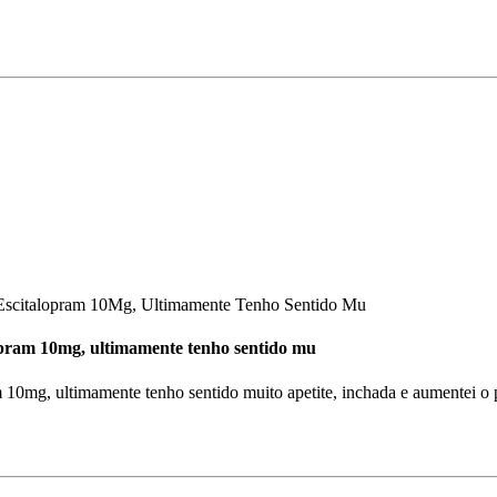
scitalopram 10Mg, Ultimamente Tenho Sentido Mu
opram 10mg, ultimamente tenho sentido mu
10mg, ultimamente tenho sentido muito apetite, inchada e aumentei o 