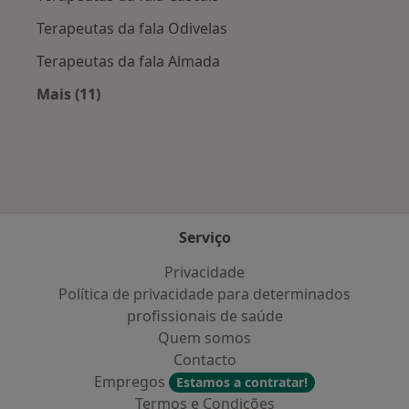
Terapeutas da fala Odivelas
Terapeutas da fala Almada
Mais (11)
Mais na categoria: Cidades próximas Quinta 
Serviço
Privacidade
Política de privacidade para determinados
profissionais de saúde
Quem somos
Contacto
Empregos
Estamos a contratar!
Termos e Condições