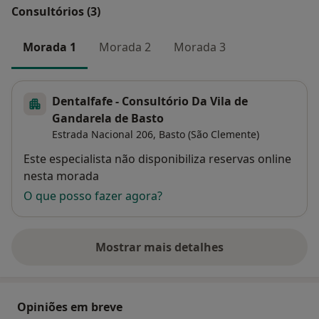
Consultórios (3)
Morada 1
Morada 2
Morada 3
Dentalfafe - Consultório Da Vila de
Gandarela de Basto
Estrada Nacional 206,
Basto (São Clemente)
Disponibilidade
Este especialista não disponibiliza reservas online
nesta morada
O que posso fazer agora?
Mostrar mais detalhes
sobre o endereço
Opiniões em breve