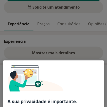
Solicite um atendimento
Experiência
Preços
Consultórios
Opiniões (
Experiência
Mostrar mais detalhes
sobre a experiência
Preços
Sem informação sobre serviços e preços
Este especialista ainda não adicionou nenhuma
informação sobre serviços
A sua privacidade é importante.