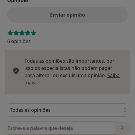
Opinioes
Enviar opinião
6 opiniões
Todas as opiniões são importantes, por
isso os especialistas não podem pagar
para alterar ou excluir uma opinião.
Saiba
Saber mais sobre pareceres
mais.
Pesquisar em opiniões