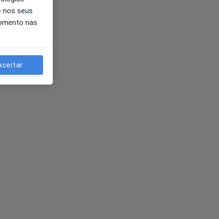
e nos seus
momento nas
Aceitar