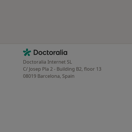
Contacto
Doctoralia - Homepage
Doctoralia Internet SL
C/ Josep Pla 2 - Building B2, floor 13
08019 Barcelona, Spain