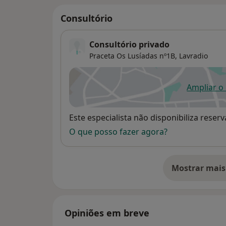
Consultório
Consultório privado
Praceta Os Lusíadas nº1B,
Lavradio
Ampliar o
ab
Disponibilidade
Este especialista não disponibiliza rese
O que posso fazer agora?
Mostrar mais
so
Opiniões em breve