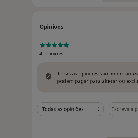
Opinioes
4 opiniões
Todas as opiniões são importantes,
podem pagar para alterar ou exclu
Pesquisar e