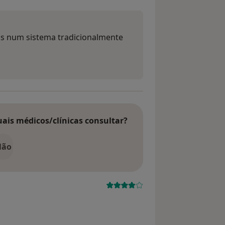
s num sistema tradicionalmente
uais médicos/clínicas consultar?
Não