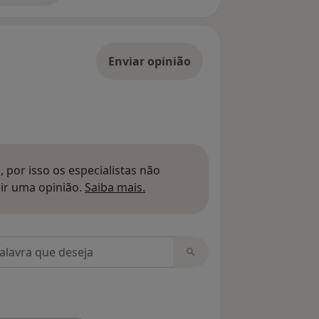
Enviar opinião
 por isso os especialistas não
Saber mais sobre pareceres
ir uma opinião.
Saiba mais.
m opiniões