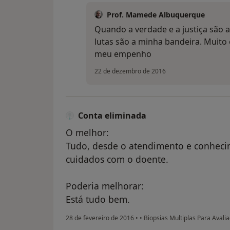
Prof. Mamede Albuquerque
Quando a verdade e a justiça são 
lutas são a minha bandeira. Muito
meu empenho
22 de dezembro de 2016
Conta eliminada
O melhor:
Tudo, desde o atendimento e conhecime
cuidados com o doente.
Poderia melhorar:
Está tudo bem.
28 de fevereiro de 2016
•
•
Biopsias Multiplas Para Aval